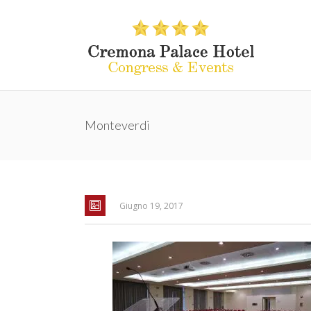
Monteverdi
Giugno 19, 2017