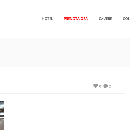
HOTEL
PRENOTA ORA
CAMERE
CON
0
0